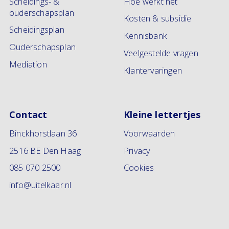
Scheidings- &
Hoe werkt het
ouderschapsplan
Kosten & subsidie
Scheidingsplan
Kennisbank
Ouderschapsplan
Veelgestelde vragen
Mediation
Klantervaringen
Contact
Kleine lettertjes
Binckhorstlaan 36
Voorwaarden
2516 BE Den Haag
Privacy
085 070 2500
Cookies
info@uitelkaar.nl