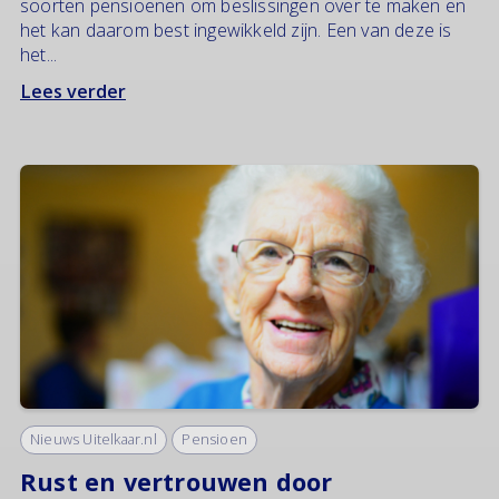
soorten pensioenen om beslissingen over te maken en
het kan daarom best ingewikkeld zijn. Een van deze is
het...
Lees verder
Nieuws Uitelkaar.nl
Pensioen
Rust en vertrouwen door