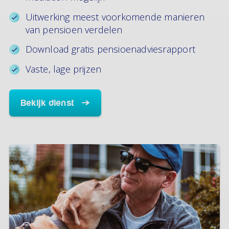
Uitwerking meest voorkomende manieren
van pensioen verdelen
Download gratis pensioenadviesrapport
Vaste, lage prijzen
Bekijk dienst