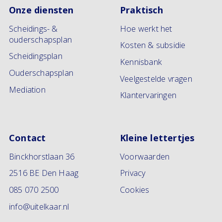
Onze diensten
Praktisch
Scheidings- &
Hoe werkt het
ouderschapsplan
Kosten & subsidie
Scheidingsplan
Kennisbank
Ouderschapsplan
Veelgestelde vragen
Mediation
Klantervaringen
Contact
Kleine lettertjes
Binckhorstlaan 36
Voorwaarden
2516 BE Den Haag
Privacy
085 070 2500
Cookies
info@uitelkaar.nl