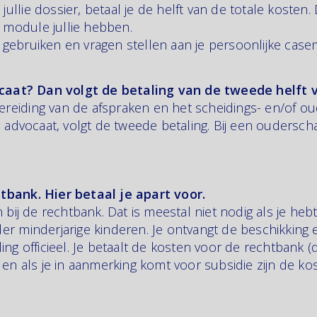
ullie dossier, betaal je de helft van de totale kosten
ke module jullie hebben.
 gebruiken en vragen stellen aan je persoonlijke cas
aat? Dan volgt de betaling van de tweede helft 
orbereiding van de afspraken en het scheidings- en/of
dvocaat, volgt de tweede betaling. Bij een oudersch
tbank. Hier betaal je apart voor.
n bij de rechtbank. Dat is meestal niet nodig als je h
er minderjarige kinderen. Je ontvangt de beschikking
ing officieel. Je betaalt de kosten voor de rechtbank (
 en als je in aanmerking komt voor subsidie zijn de ko