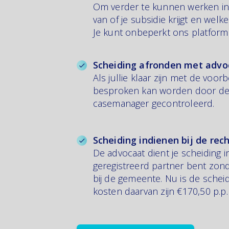
Om verder te kunnen werken in j
van of je subsidie krijgt en wel
Je kunt onbeperkt ons platform
Scheiding afronden met advoc
Als jullie klaar zijn met de vo
besproken kan worden door de a
casemanager gecontroleerd.
Scheiding indienen bij de rech
De advocaat dient je scheiding i
geregistreerd partner bent zond
bij de gemeente. Nu is de scheid
kosten daarvan zijn €170,50 p.p.