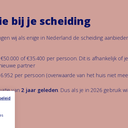
e bij je scheiding
gen wij als enige in Nederland de scheiding aanbied
50.000 of €35.400 per persoon. Dit is afhankelijk of j
 nieuwe partner
36.952 per persoon (overwaarde van het huis niet m
uatie van
2 jaar geleden
. Dus als je in 2026 gebruik w
beleid
es