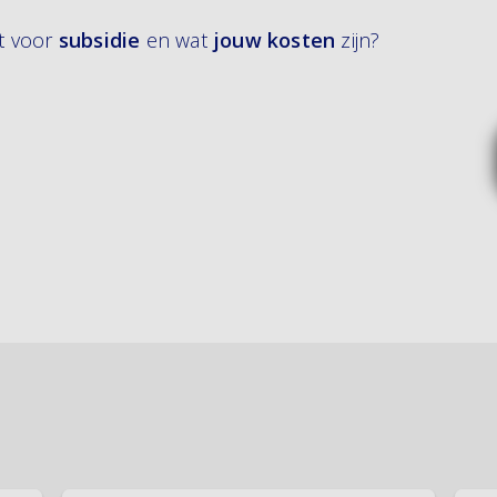
 voor
subsidie
en wat
jouw kosten
zijn?