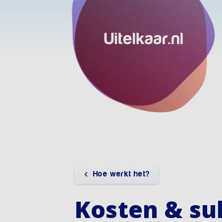
Hoe werkt het?
Kosten & su