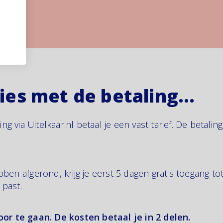
cies met de betaling…
ing via Uitelkaar.nl betaal je een vast tarief. De betal
bben afgerond, krijg je eerst 5 dagen gratis toegang to
e past.
door te gaan. De kosten betaal je in 2 delen.