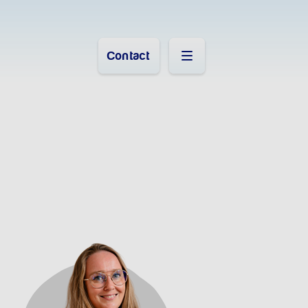
Contact