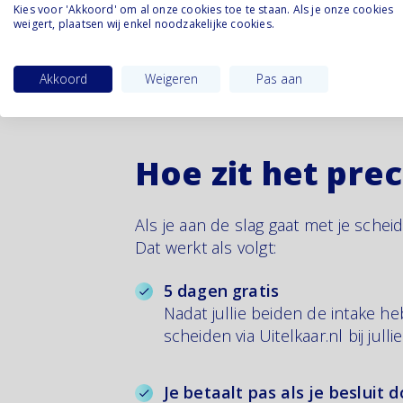
Kies voor 'Akkoord' om al onze cookies toe te staan. Als je onze cookies
weigert, plaatsen wij enkel noodzakelijke cookies.
Akkoord
Weigeren
Pas aan
Hoe zit het pre
Als je aan de slag gaat met je scheid
Dat werkt als volgt:
5 dagen gratis
Nadat jullie beiden de intake he
scheiden via Uitelkaar.nl bij julli
Je betaalt pas als je besluit 