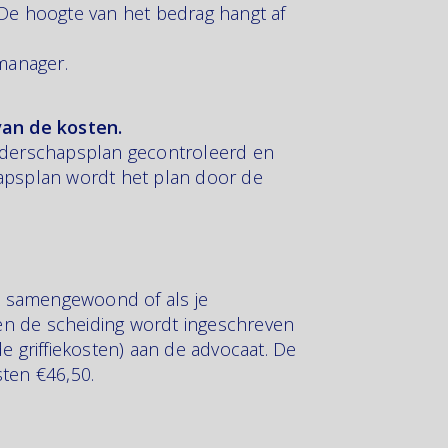
. De hoogte van het bedrag hangt af
emanager.
van de kosten.
 ouderschapsplan gecontroleerd en
apsplan wordt het plan door de
ebt samengewoond of als je
 en de scheiding wordt ingeschreven
de griffiekosten) aan de advocaat. De
sten €46,50.