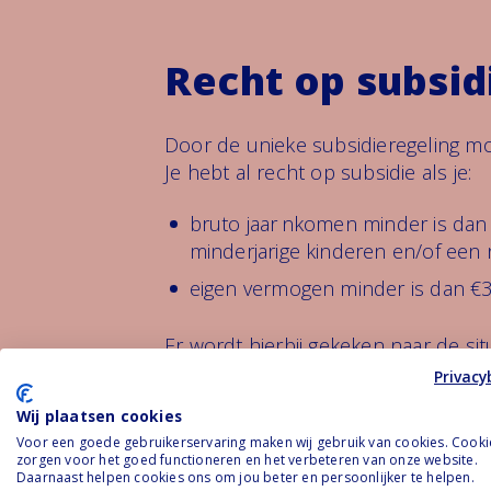
Recht op subsidi
Door de unieke subsidieregeling mo
Je hebt al recht op subsidie als je:
bruto jaarinkomen minder is dan €
minderjarige kinderen en/of een
eigen vermogen minder is dan €
Er wordt hierbij gekeken naar de sit
geldt de situatie van 2024.
Privacy
Wij plaatsen cookies
Meer over subsidie
Voor een goede gebruikerservaring maken wij gebruik van cookies. Cooki
zorgen voor het goed functioneren en het verbeteren van onze website.
Daarnaast helpen cookies ons om jou beter en persoonlijker te helpen.