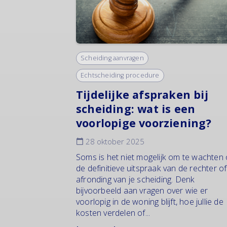
Scheiding aanvragen
Echtscheiding procedure
Tijdelijke afspraken bij
scheiding: wat is een
voorlopige voorziening?
28 oktober 2025
Soms is het niet mogelijk om te wachten
de definitieve uitspraak van de rechter o
afronding van je scheiding. Denk
bijvoorbeeld aan vragen over wie er
voorlopig in de woning blijft, hoe jullie de
kosten verdelen of...