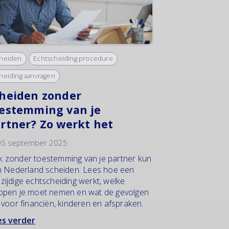
heiden
Echtscheiding procedure
heiding aanvragen
heiden zonder
estemming van je
rtner? Zo werkt het
5 september 2025
 zonder toestemming van je partner kun
in Nederland scheiden. Lees hoe een
zijdige echtscheiding werkt, welke
ppen je moet nemen en wat de gevolgen
n voor financiën, kinderen en afspraken.
s verder