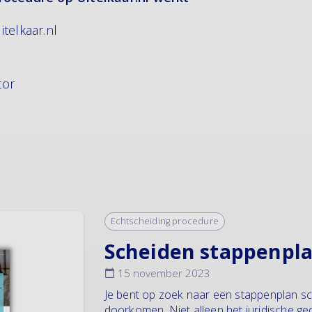
telkaar.nl
tor
Echtscheiding procedure
Scheiden stappenpl
15 november 2023
Je bent op zoek naar een stappenplan sch
doorkomen. Niet alleen het juridische ge