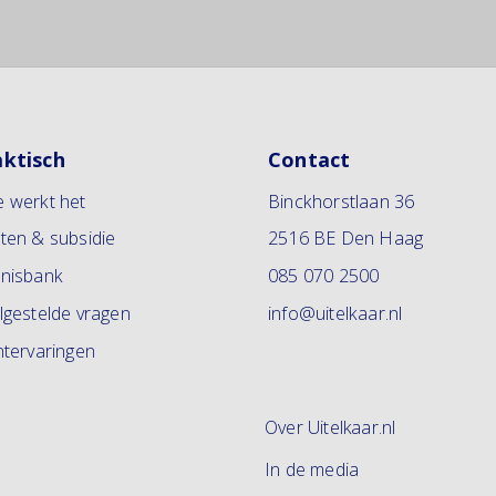
aktisch
Contact
 werkt het
Binckhorstlaan 36
ten & subsidie
2516 BE Den Haag
nisbank
085 070 2500
lgestelde vragen
info@uitelkaar.nl
ntervaringen
Over Uitelkaar.nl
In de media