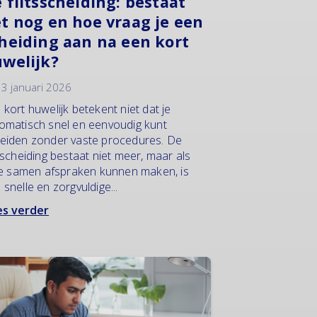
 flitsscheiding: bestaat
t nog en hoe vraag je een
heiding aan na een kort
welijk?
3 januari 2026
 kort huwelijk betekent niet dat je
omatisch snel en eenvoudig kunt
eiden zonder vaste procedures. De
tsscheiding bestaat niet meer, maar als
lie samen afspraken kunnen maken, is
 snelle en zorgvuldige...
s verder