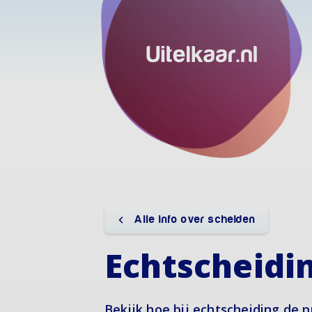
Alle info over scheiden
Echtscheidi
Bekijk hoe bij echtscheiding de 