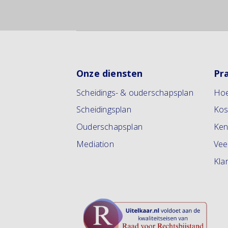
Onze diensten
Pr
Scheidings- & ouderschapsplan
Hoe
Scheidingsplan
Kos
Ouderschapsplan
Ken
Mediation
Vee
Kla