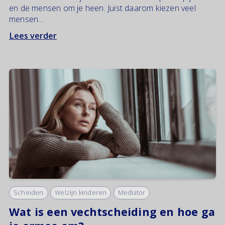
en de mensen om je heen. Juist daarom kiezen veel
mensen...
Lees verder
Scheiden
Welzijn kinderen
Mediator
Wat is een vechtscheiding en hoe ga