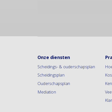
Onze diensten
Pr
Scheidings- & ouderschapsplan
Hoe
Scheidingsplan
Kos
Ouderschapsplan
Ken
Mediation
Vee
Kla