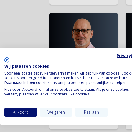
Privacy
Wij plaatsen cookies
Voor een goede gebruikerservaring maken wij gebruik van cookies. Cooki
zorgen voor het goed functioneren en het verbeteren van onze website.
Daarnaast helpen cookies ons om jou beter en persoonlijker te helpen.
Kies voor 'Akkoord' om al onze cookies toe te staan. Als je onze cookies
Jan Simons
weigert, plaatsen wij enkel noodzakelijke cookies.
Casemanager
Akkoord
Weigeren
Pas aan