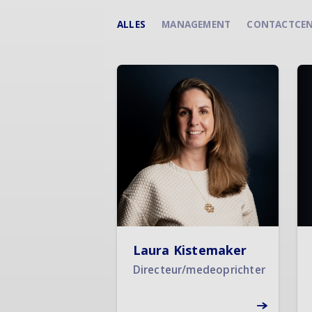
ALLES
MANAGEMENT
CONTACTCE
Laura Kistemaker
Directeur/medeoprichter