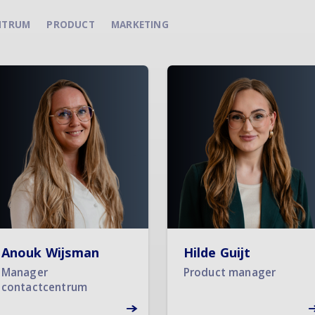
NTRUM
PRODUCT
MARKETING
Anouk Wijsman
Hilde Guijt
Manager
Product manager
contactcentrum