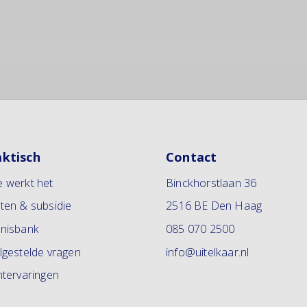
aktisch
Contact
 werkt het
Binckhorstlaan 36
ten & subsidie
2516 BE Den Haag
nisbank
085 070 2500
lgestelde vragen
info@uitelkaar.nl
ntervaringen