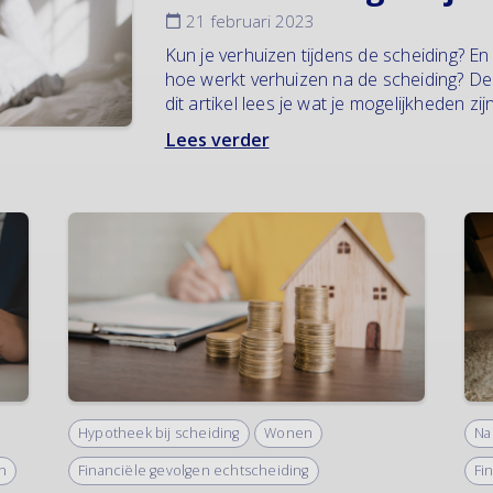
21 februari 2023
Kun je verhuizen tijdens de scheiding? En 
hoe werkt verhuizen na de scheiding? Dez
dit artikel lees je wat je mogelijkheden zijn
Lees verder
Hypotheek bij scheiding
Wonen
Na
n
Financiële gevolgen echtscheiding
Fi