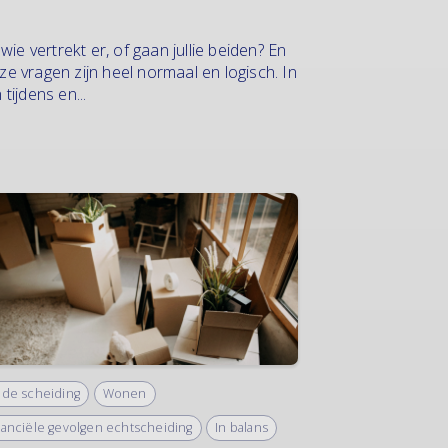
wie vertrekt er, of gaan jullie beiden? En
e vragen zijn heel normaal en logisch. In
 tijdens en...
 de scheiding
Wonen
nanciële gevolgen echtscheiding
In balans