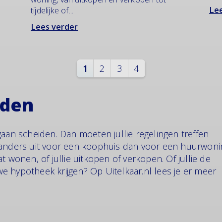
Lee
tijdelijke of...
Lees verder
1
2
3
4
iden
gaan scheiden. Dan moeten jullie regelingen treffen
 anders uit voor een koophuis dan voor een huurwoni
t wonen, of jullie uitkopen of verkopen. Of jullie de
e hypotheek krijgen? Op Uitelkaar.nl lees je er meer