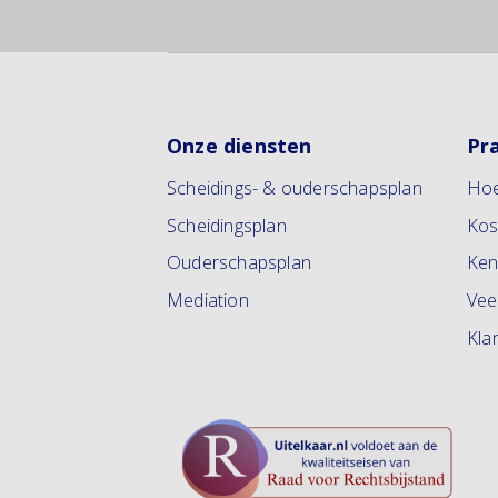
Onze diensten
Pr
Scheidings- & ouderschapsplan
Hoe
Scheidingsplan
Kos
Ouderschapsplan
Ken
Mediation
Vee
Kla