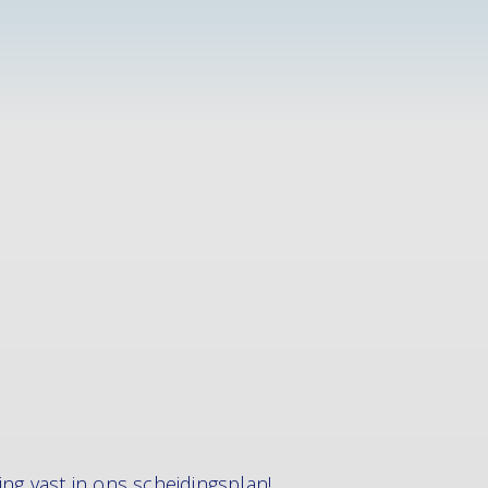
ing vast in ons scheidingsplan!