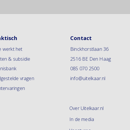
aktisch
Contact
 werkt het
Binckhorstlaan 36
ten & subsidie
2516 BE Den Haag
nisbank
085 070 2500
lgestelde vragen
info@uitelkaar.nl
ntervaringen
Over Uitelkaar.nl
In de media