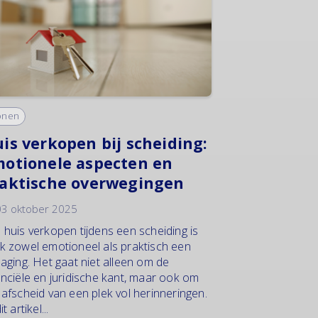
onen
is verkopen bij scheiding:
otionele aspecten en
aktische overwegingen
3 oktober 2025
 huis verkopen tijdens een scheiding is
k zowel emotioneel als praktisch een
daging. Het gaat niet alleen om de
anciële en juridische kant, maar ook om
 afscheid van een plek vol herinneringen.
it artikel...