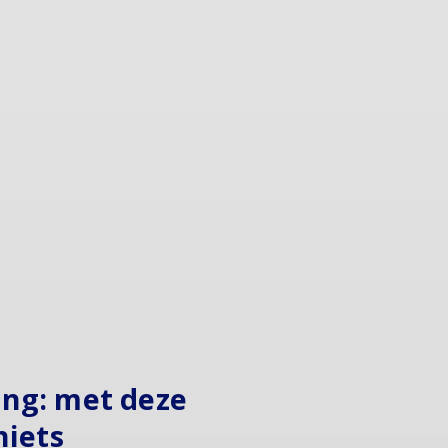
ing: met deze
niets