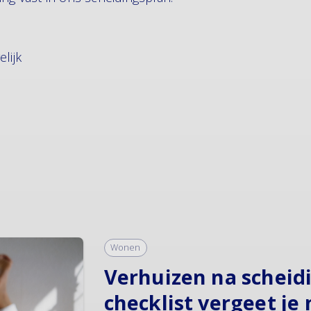
lijk
Wonen
Verhuizen na scheid
checklist vergeet je 