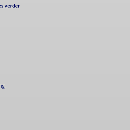
s verder
ng.