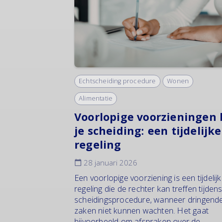
Echtscheiding procedure
Wonen
Alimentatie
Voorlopige voorzieningen 
je scheiding: een tijdelijke
regeling
28 januari 2026
Een voorlopige voorziening is een tijdelij
regeling die de rechter kan treffen tijden
scheidingsprocedure, wanneer dringend
zaken niet kunnen wachten. Het gaat
bijvoorbeeld om afspraken over de