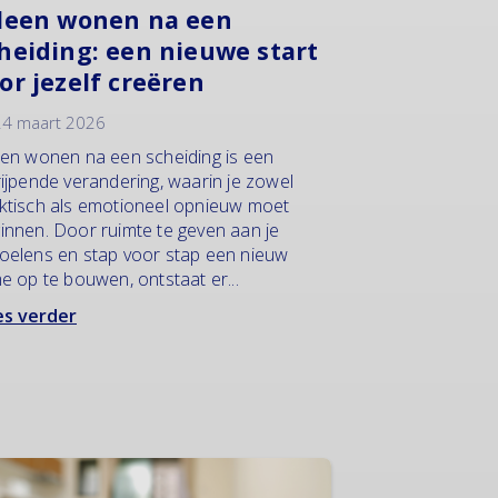
leen wonen na een
heiding: een nieuwe start
or jezelf creëren
4 maart 2026
een wonen na een scheiding is een
rijpende verandering, waarin je zowel
ktisch als emotioneel opnieuw moet
innen. Door ruimte te geven aan je
oelens en stap voor stap een nieuw
me op te bouwen, ontstaat er...
s verder