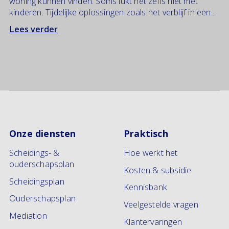
woning kunnen vinden. Soms lukt het zelfs niet met
kinderen. Tijdelijke oplossingen zoals het verblijf in een...
Lees verder
Onze diensten
Praktisch
Scheidings- &
Hoe werkt het
ouderschapsplan
Kosten & subsidie
Scheidingsplan
Kennisbank
Ouderschapsplan
Veelgestelde vragen
Mediation
Klantervaringen