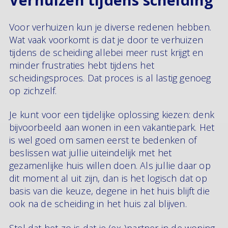
Voor verhuizen kun je diverse redenen hebben.
Wat vaak voorkomt is dat je door te verhuizen
tijdens de scheiding allebei meer rust krijgt en
minder frustraties hebt tijdens het
scheidingsproces. Dat proces is al lastig genoeg
op zichzelf.
Je kunt voor een tijdelijke oplossing kiezen: denk
bijvoorbeeld aan wonen in een vakantiepark. Het
is wel goed om samen eerst te bedenken of
beslissen wat jullie uiteindelijk met het
gezamenlijke huis willen doen. Als jullie daar op
dit moment al uit zijn, dan is het logisch dat op
basis van die keuze, degene in het huis blijft die
ook na de scheiding in het huis zal blijven.
Stel dat het zo is dat je (ex-)partner in de woning