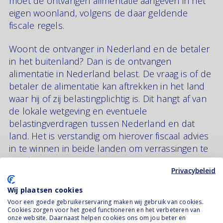
moet de ontvangen alimentatie aangeven in het
eigen woonland, volgens de daar geldende
fiscale regels.
Woont de ontvanger in Nederland en de betaler
in het buitenland? Dan is de ontvangen
alimentatie in Nederland belast. De vraag is of de
betaler de alimentatie kan aftrekken in het land
waar hij of zij belastingplichtig is. Dit hangt af van
de lokale wetgeving en eventuele
belastingverdragen tussen Nederland en dat
land. Het is verstandig om hierover fiscaal advies
in te winnen in beide landen om verrassingen te
voorkomen.
Privacybeleid
Wij plaatsen cookies
Invloed van recente
Voor een goede gebruikerservaring maken wij gebruik van cookies.
Cookies zorgen voor het goed functioneren en het verbeteren van
wetswijzigingen en brexit
onze website. Daarnaast helpen cookies ons om jou beter en