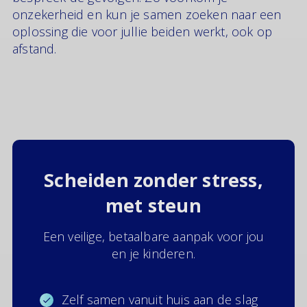
onzekerheid en kun je samen zoeken naar een
oplossing die voor jullie beiden werkt, ook op
afstand.
Scheiden zonder stress,
met steun
Een veilige, betaalbare aanpak voor jou
en je kinderen.
Zelf samen vanuit huis aan de slag