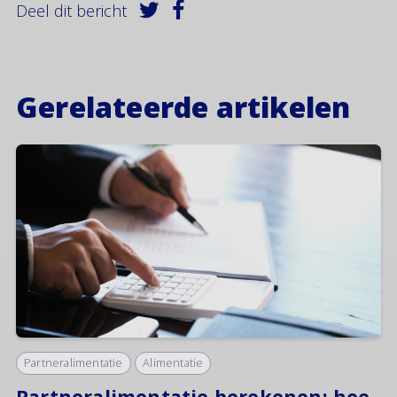
Deel dit bericht
Gerelateerde artikelen
Partneralimentatie
Alimentatie
Partneralimentatie berekenen: hoe