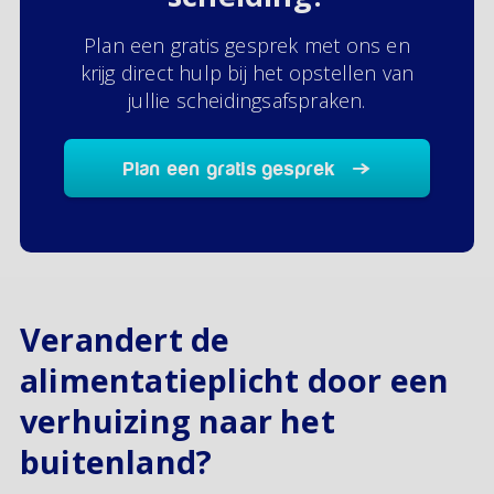
Plan een gratis gesprek met ons en
krijg direct hulp bij het opstellen van
jullie scheidingsafspraken.
Plan een gratis gesprek
Verandert de
alimentatieplicht door een
verhuizing naar het
buitenland?