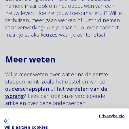
nemen, maar ook om het opbouwen van een
nieuw leven. Hoe ziet jouw toekomst eruit? Wil je
verhuizen, meer gaan werken of juist tijd nemen
voor verwerking? Als je daar nu al over nadenkt,
maak je straks keuzes waar je achter staat.
Meer weten
Wil je meer weten over wat er na de eerste
stappen komt, zoals het opstellen van een
ouderschapsplan
of het
verdelen van de
woning
? Lees dan ook onze verdiepende
artikelen over deze onderwerpen.
Privacybeleid
Sta je aan het begin van het proces en wil je
precies weten hoe je een scheiding aanvraagt,
Wij plaatsen cookies