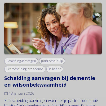
Scheiding aanvragen
Juridische hulp
Echtscheiding procedure
In balans
Scheiding aanvragen bij dementie
en wilsonbekwaamheid
13 januari 2026
Een scheiding aanvragen wanneer je partner dementie
heeft of wilsonbekwaam is, is juridisch mogelijk, maar