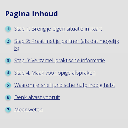
Pagina inhoud
Stap 1: Breng je eigen situatie in kaart
Stap 2: Praat met je partner (als dat mogelijk
is)
Stap 3: Verzamel praktische informatie
Stap 4: Maak voorlopige afspraken
Waarom je snel juridische hulp nodig hebt
Denk alvast vooruit
Meer weten