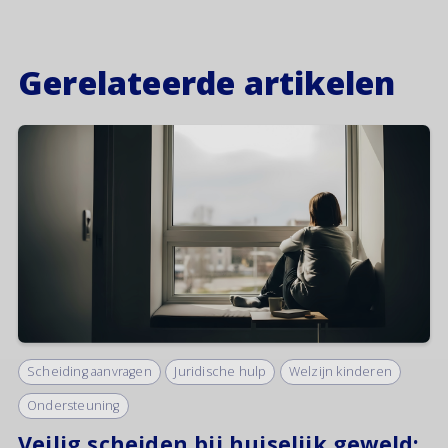
Gerelateerde artikelen
Scheiding aanvragen
Juridische hulp
Welzijn kinderen
Ondersteuning
Veilig scheiden bij huiselijk geweld: