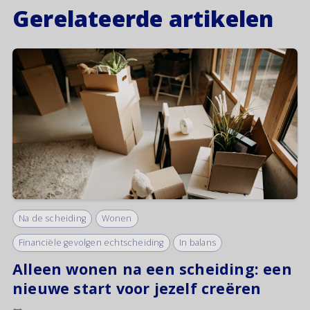
Gerelateerde artikelen
Na de scheiding
Wonen
Financiële gevolgen echtscheiding
In balans
Alleen wonen na een scheiding: een
nieuwe start voor jezelf creëren