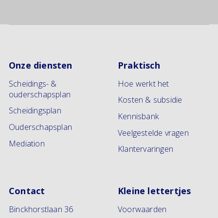
Onze diensten
Praktisch
Scheidings- &
Hoe werkt het
ouderschapsplan
Kosten & subsidie
Scheidingsplan
Kennisbank
Ouderschapsplan
Veelgestelde vragen
Mediation
Klantervaringen
Contact
Kleine lettertjes
Binckhorstlaan 36
Voorwaarden