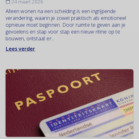
24 maart 2026
Alleen wonen na een scheiding is een ingrijpende
verandering, waarin je zowel praktisch als emotioneel
opnieuw moet beginnen. Door ruimte te geven aan je
gevoelens en stap voor stap een nieuw ritme op te
bouwen, ontstaat er...
Lees verder