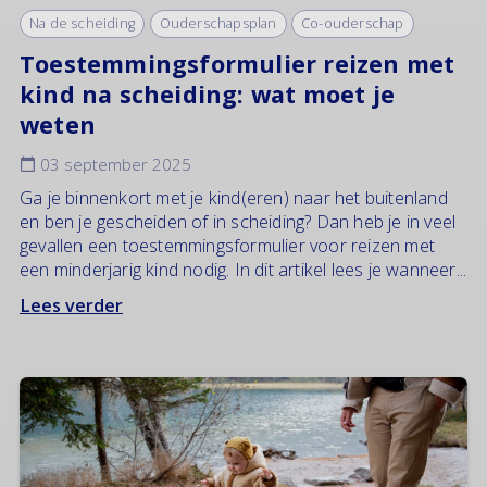
Na de scheiding
Ouderschapsplan
Co-ouderschap
Toestemmingsformulier reizen met
kind na scheiding: wat moet je
weten
03 september 2025
Ga je binnenkort met je kind(eren) naar het buitenland
en ben je gescheiden of in scheiding? Dan heb je in veel
gevallen een toestemmingsformulier voor reizen met
een minderjarig kind nodig. In dit artikel lees je wanneer...
Lees verder