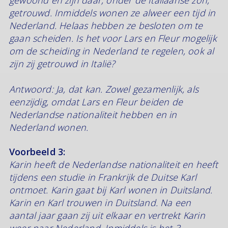
gewoond en zijn daar, onder de Italiaanse zon,
getrouwd. Inmiddels wonen ze alweer een tijd in
Nederland. Helaas hebben ze besloten om te
gaan scheiden. Is het voor Lars en Fleur mogelijk
om de scheiding in Nederland te regelen, ook al
zijn zij getrouwd in Italië?
Antwoord: Ja, dat kan. Zowel gezamenlijk, als
eenzijdig, omdat Lars en Fleur beiden de
Nederlandse nationaliteit hebben en in
Nederland wonen.
Voorbeeld 3:
Karin heeft de Nederlandse nationaliteit en heeft
tijdens een studie in Frankrijk de Duitse Karl
ontmoet. Karin gaat bij Karl wonen in Duitsland.
Karin en Karl trouwen in Duitsland. Na een
aantal jaar gaan zij uit elkaar en vertrekt Karin
weer naar Nederland. Inmiddels is het 3