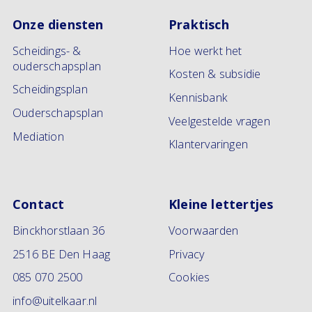
Onze diensten
Praktisch
Scheidings- &
Hoe werkt het
ouderschapsplan
Kosten & subsidie
Scheidingsplan
Kennisbank
Ouderschapsplan
Veelgestelde vragen
Mediation
Klantervaringen
Contact
Kleine lettertjes
Binckhorstlaan 36
Voorwaarden
2516 BE Den Haag
Privacy
085 070 2500
Cookies
info@uitelkaar.nl