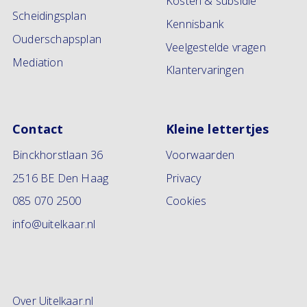
Kosten & subsidie
Scheidingsplan
Kennisbank
Ouderschapsplan
Veelgestelde vragen
Mediation
Klantervaringen
Contact
Kleine lettertjes
Binckhorstlaan 36
Voorwaarden
2516 BE Den Haag
Privacy
085 070 2500
Cookies
info@uitelkaar.nl
Over Uitelkaar.nl