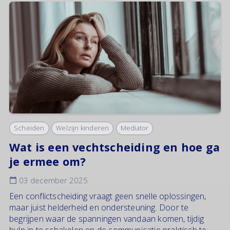
Scheiden
Welzijn kinderen
Mediator
Wat is een vechtscheiding en hoe ga
je ermee om?
03 december 2025
Een conflictscheiding vraagt geen snelle oplossingen,
maar juist helderheid en ondersteuning. Door te
begrijpen waar de spanningen vandaan komen, tijdig