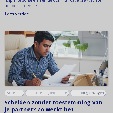
hulp in te schakelen en de communicatie praktisch te
houden, creëer je...
Lees verder
Scheiden
Echtscheiding procedure
Scheiding aanvragen
Scheiden zonder toestemming van
je partner? Zo werkt het