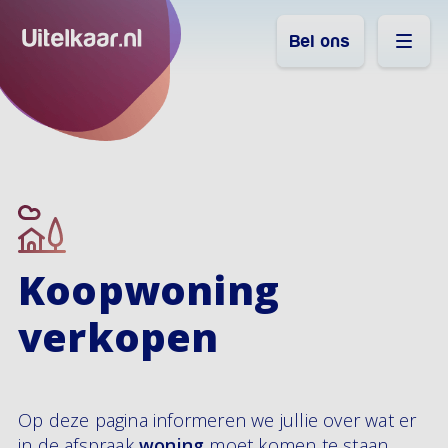
Bel ons
Koopwoning
verkopen
Op deze pagina informeren we jullie over wat er
in de afspraak
woning
moet komen te staan.