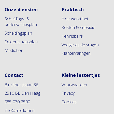
Onze diensten
Praktisch
Scheidings- &
Hoe werkt het
ouderschapsplan
Kosten & subsidie
Scheidingsplan
Kennisbank
Ouderschapsplan
Veelgestelde vragen
Mediation
Klantervaringen
Contact
Kleine lettertjes
Binckhorstlaan 36
Voorwaarden
2516 BE Den Haag
Privacy
085 070 2500
Cookies
info@uitelkaar.nl