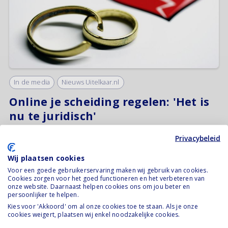
In de media
Nieuws Uitelkaar.nl
Online je scheiding regelen: 'Het is
nu te juridisch'
28 november 2017
Privacybeleid
Lees verder
Wij plaatsen cookies
Voor een goede gebruikerservaring maken wij gebruik van cookies.
Cookies zorgen voor het goed functioneren en het verbeteren van
onze website. Daarnaast helpen cookies ons om jou beter en
persoonlijker te helpen.
Kies voor 'Akkoord' om al onze cookies toe te staan. Als je onze
cookies weigert, plaatsen wij enkel noodzakelijke cookies.