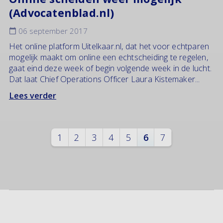
(Advocatenblad.nl)
06 september 2017
Het online platform Uitelkaar.nl, dat het voor echtparen
mogelijk maakt om online een echtscheiding te regelen,
gaat eind deze week of begin volgende week in de lucht.
Dat laat Chief Operations Officer Laura Kistemaker...
Lees verder
1
2
3
4
5
6
7