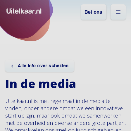
Bel ons
Alle info over scheiden
In de media
Uitelkaar.nl is met regelmaat in de media te
vinden, onder andere omdat we een innovatieve
start-up zijn, maar ook omdat we samenwerken
met de overheid en diverse andere grote partijen.
We ontwikkelen ons snel op juridisch gebied en