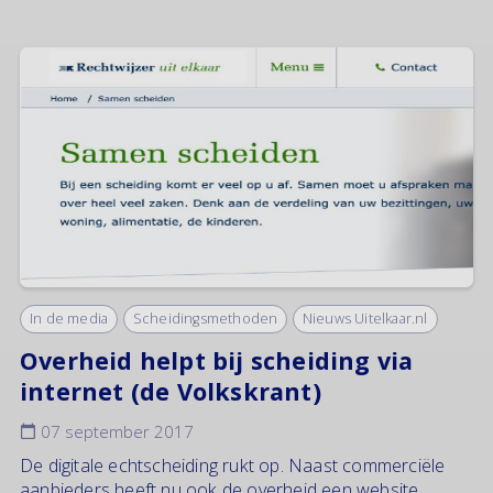
In de media
Scheidingsmethoden
Nieuws Uitelkaar.nl
Overheid helpt bij scheiding via
internet (de Volkskrant)
07 september 2017
De digitale echtscheiding rukt op. Naast commerciële
aanbieders heeft nu ook de overheid een website