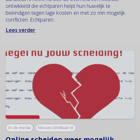
ontwikkeld die echtparen helpt hun huwelijk te
beëindigen tegen lage kosten en met zo min mogelijk
conflicten. Echtparen...
Lees verder
In de media
Nieuws Uitelkaar.nl
Online scheiden weer mogelijk