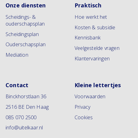
Onze diensten
Praktisch
Scheidings- &
Hoe werkt het
ouderschapsplan
Kosten & subsidie
Scheidingsplan
Kennisbank
Ouderschapsplan
Veelgestelde vragen
Mediation
Klantervaringen
Contact
Kleine lettertjes
Binckhorstlaan 36
Voorwaarden
2516 BE Den Haag
Privacy
085 070 2500
Cookies
info@uitelkaar.nl