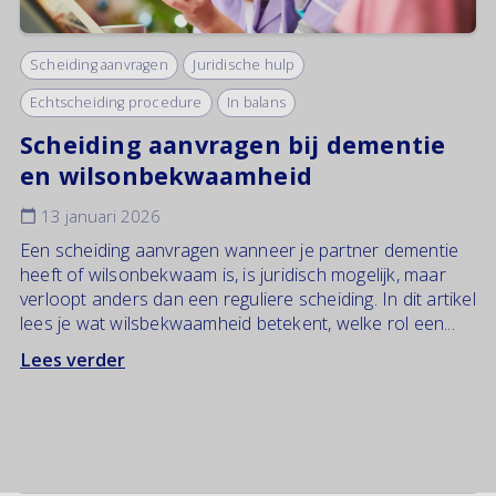
Scheiding aanvragen
Juridische hulp
Echtscheiding procedure
In balans
Scheiding aanvragen bij dementie
en wilsonbekwaamheid
13 januari 2026
Een scheiding aanvragen wanneer je partner dementie
heeft of wilsonbekwaam is, is juridisch mogelijk, maar
verloopt anders dan een reguliere scheiding. In dit artikel
lees je wat wilsbekwaamheid betekent, welke rol een...
Lees verder