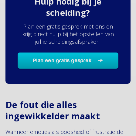
Hulp nodig bij je
scheiding?
Plan een gratis gesprek met ons en
krijg direct hulp bij het opstellen van
jullie scheidingsafspraken.
Plan een gratis gesprek
De fout die alles
ingewikkelder maakt
Wanneer emoties als boosheid of frustratie de