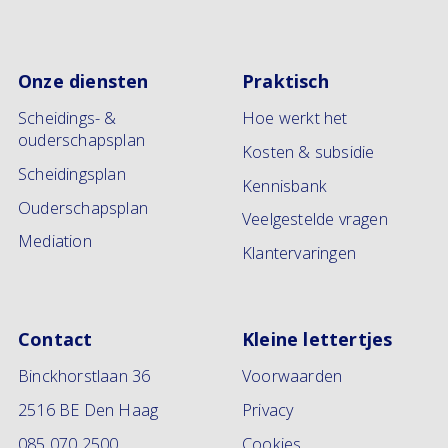
Onze diensten
Praktisch
Scheidings- &
Hoe werkt het
ouderschapsplan
Kosten & subsidie
Scheidingsplan
Kennisbank
Ouderschapsplan
Veelgestelde vragen
Mediation
Klantervaringen
Contact
Kleine lettertjes
Binckhorstlaan 36
Voorwaarden
2516 BE Den Haag
Privacy
085 070 2500
Cookies