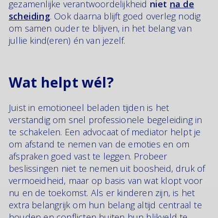
gezamenlijke verantwoordelijkheid
niet
na de
scheiding
. Ook daarna blijft goed overleg nodig
om samen ouder te blijven, in het belang van
jullie kind(eren) én van jezelf.
Wat helpt wél?
Juist in emotioneel beladen tijden is het
verstandig om snel professionele begeleiding in
te schakelen. Een advocaat of mediator helpt je
om afstand te nemen van de emoties en om
afspraken goed vast te leggen. Probeer
beslissingen niet te nemen uit boosheid, druk of
vermoeidheid, maar op basis van wat klopt voor
nu en de toekomst. Als er kinderen zijn, is het
extra belangrijk om hun belang altijd centraal te
houden en conflicten buiten hun blikveld te