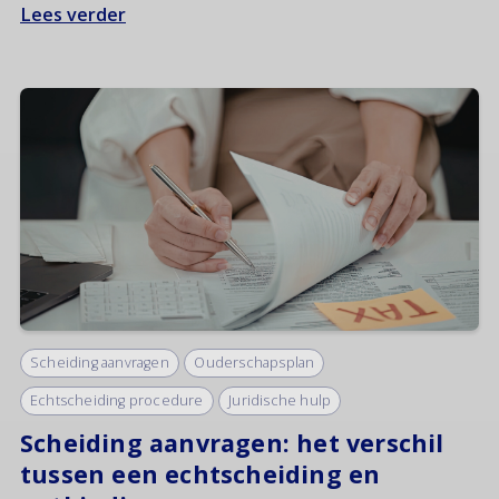
Lees verder
Scheiding aanvragen
Ouderschapsplan
Echtscheiding procedure
Juridische hulp
Scheiding aanvragen: het verschil
tussen een echtscheiding en