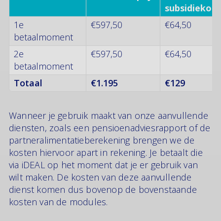
subsidiekort
1e
€597,50
€64,50
betaalmoment
2e
€597,50
€64,50
betaalmoment
Totaal
€1.195
€129
Wanneer je gebruik maakt van onze aanvullende
diensten, zoals een pensioenadviesrapport of de
partneralimentatieberekening brengen we de
kosten hiervoor apart in rekening. Je betaalt die
via iDEAL op het moment dat je er gebruik van
wilt maken. De kosten van deze aanvullende
dienst komen dus bovenop de bovenstaande
kosten van de modules.