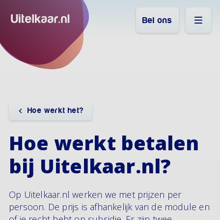
Bel ons
Hoe werkt het?
Hoe werkt betalen
bij Uitelkaar.nl?
Op Uitelkaar.nl werken we met prijzen per
persoon. De prijs is afhankelijk van de module en
of je recht hebt op subsidie. Er zijn twee