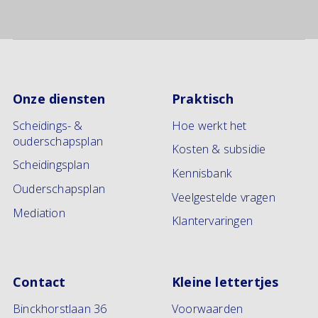
Onze diensten
Praktisch
Scheidings- &
Hoe werkt het
ouderschapsplan
Kosten & subsidie
Scheidingsplan
Kennisbank
Ouderschapsplan
Veelgestelde vragen
Mediation
Klantervaringen
Contact
Kleine lettertjes
Binckhorstlaan 36
Voorwaarden