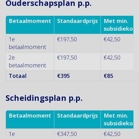
Ouderschapsplan p.p.
Betaalmoment
Standaardprijs
Met min.
subsidiekort
1e
€197,50
€42,50
betaalmoment
2e
€197,50
€42,50
betaalmoment
Totaal
€395
€85
Scheidingsplan p.p.
Betaalmoment
Standaardprijs
Met min.
subsidiekort
1e
€347,50
€42,50