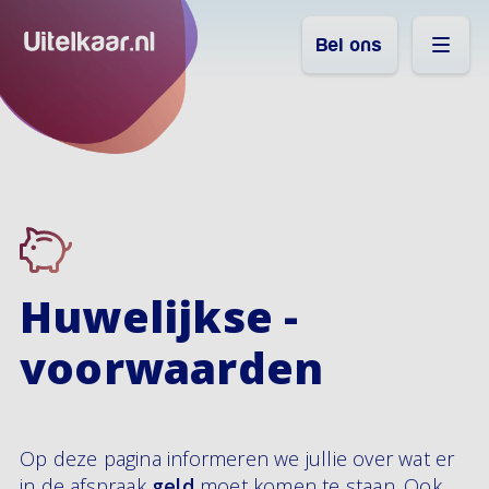
Bel ons
Huwelijkse ­
voorwaarden
Op deze pagina informeren we jullie over wat er
in de afspraak
geld
moet komen te staan. Ook