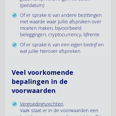
(peildatum)
Of er sprake is van andere bezittingen
met waarde waar jullie afspraken over
moeten maken, bijvoorbeeld
beleggingen, cryptocurrency, lijfrente
Of er sprake is van een eigen bedrijf en
wat jullie hierover afspreken
Veel voorkomende
bepalingen in de
voorwaarden
Vergoedingsrechten
Vaak staat er in de voorwaarden een