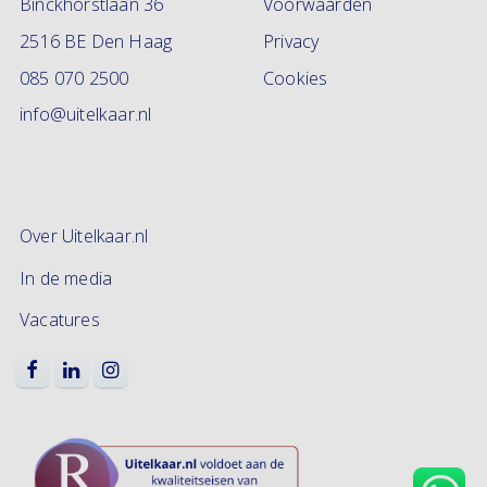
Binckhorstlaan 36
Voorwaarden
2516 BE Den Haag
Privacy
085 070 2500
Cookies
info@uitelkaar.nl
Over Uitelkaar.nl
In de media
Vacatures