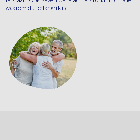
te staan. Ook geven we je achtergrondinformatie
waarom dit belangrijk is.