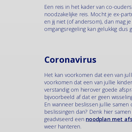
Een reis in het kader van co-ouder
noodzakelijke reis. Mocht je ex-p
en jij niet (of andersom), dan mag 
omgangsregeling kan gelukkig dus
Coronavirus
Het kan voorkomen dat een van jull
voorkomen dat een van jullie kinde
verstandig om hierover goede afspra
bijvoorbeeld af dat er geen wisseli
En wanneer beslissen jullie samen 
beslissingen dan? Denk hier samen 
geadviseerd een
noodplan met af
weer hanteren.