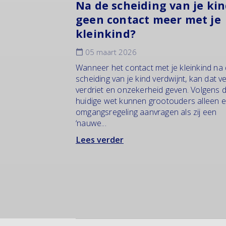
Na de scheiding van je ki
geen contact meer met je
kleinkind?
05 maart 2026
Wanneer het contact met je kleinkind na
scheiding van je kind verdwijnt, kan dat v
verdriet en onzekerheid geven. Volgens 
huidige wet kunnen grootouders alleen 
omgangsregeling aanvragen als zij een
‘nauwe...
Lees verder