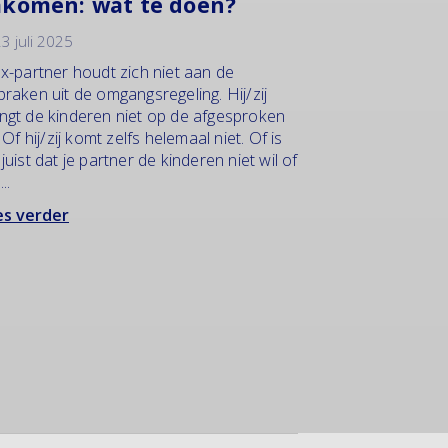
komen: wat te doen?
3 juli 2025
ex-partner houdt zich niet aan de
praken uit de omgangsregeling. Hij/zij
ngt de kinderen niet op de afgesproken
. Of hij/zij komt zelfs helemaal niet. Of is
 juist dat je partner de kinderen niet wil of
..
s verder