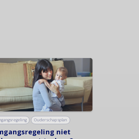
gangsregeling
Ouderschapsplan
gangsregeling niet