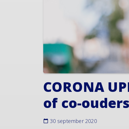
CORONA UPD
of co-ouder
30 september 2020