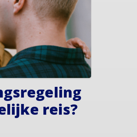
gsregeling
lijke reis?