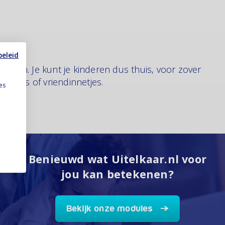
beleid
angen. Je kunt je kinderen dus thuis, voor zover
iendjes of vriendinnetjes.
es
Benieuwd wat Uitelkaar.nl voor
jou kan betekenen?
Bekijk onze modules