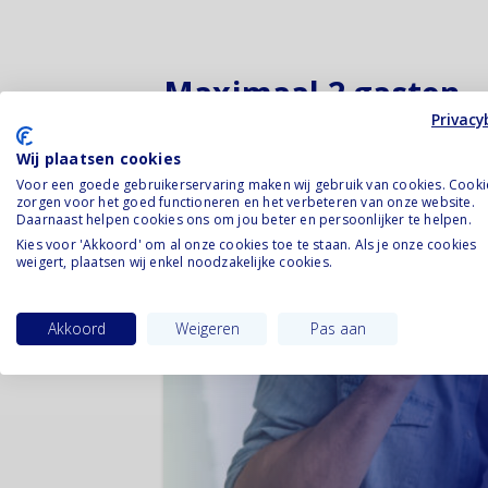
Maximaal 2 gasten
Privacy
Je mag thuis maximaal 2 gasten ontv
Wij plaatsen cookies
mogelijk, wel laten afspreken met vr
Voor een goede gebruikerservaring maken wij gebruik van cookies. Cooki
zorgen voor het goed functioneren en het verbeteren van onze website.
Daarnaast helpen cookies ons om jou beter en persoonlijker te helpen.
Kies voor 'Akkoord' om al onze cookies toe te staan. Als je onze cookies
weigert, plaatsen wij enkel noodzakelijke cookies.
Akkoord
Weigeren
Pas aan