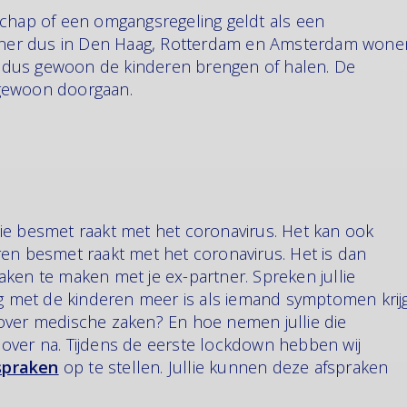
schap of een omgangsregeling geldt als een
artner dus in Den Haag, Rotterdam en Amsterdam wone
je dus gewoon de kinderen brengen of halen. De
 gewoon doorgaan.
ie besmet raakt met het coronavirus. Het kan ook
ren besmet raakt met het coronavirus. Het is dan
ken te maken met je ex-partner. Spreken jullie
ng met de kinderen meer is als iemand symptomen krij
over medische zaken? En hoe nemen jullie die
over na. Tijdens de eerste lockdown hebben wij
spraken
op te stellen. Jullie kunnen deze afspraken