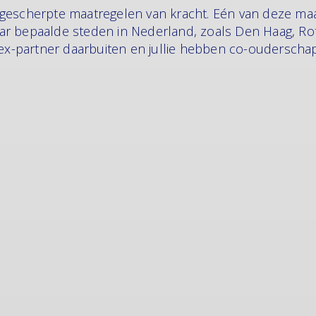
gescherpte maatregelen van kracht. Eén van deze maat
ar bepaalde steden in Nederland, zoals Den Haag, R
 ex-partner daarbuiten en jullie hebben co-ouderschap,