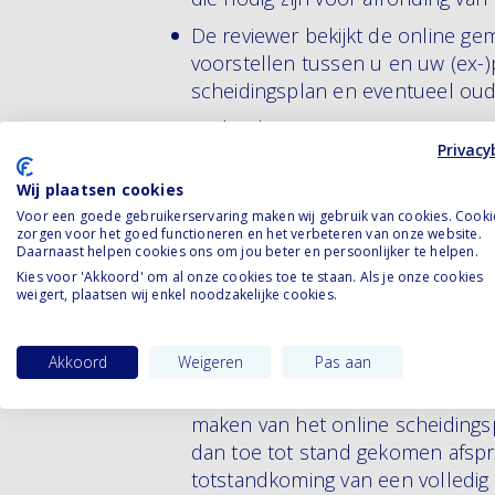
De reviewer bekijkt de online ge
voorstellen tussen u en uw (ex-)
scheidingsplan en eventueel ou
Nadat de reviewer, u en uw (ex-)p
Privacy
wordt het ondertekend en door d
de scheiding nodig is.
Wij plaatsen cookies
Voor een goede gebruikerservaring maken wij gebruik van cookies. Cooki
De zogenaamde griffiekosten van
zorgen voor het goed functioneren en het verbeteren van onze website.
de reviewer. Ook wanneer de revi
Daarnaast helpen cookies ons om jou beter en persoonlijker te helpen.
opgevraagd, wordt dit apart in re
Kies voor 'Akkoord' om al onze cookies toe te staan. Als je onze cookies
weigert, plaatsen wij enkel noodzakelijke cookies.
In de situatie dat één van u aan
review en/of het definitief make
Akkoord
Weigeren
Pas aan
reviewer contact op met de perso
overeenstemming kunnen komen, r
maken van het online scheidingsp
dan toe tot stand gekomen afs
totstandkoming van een volledi