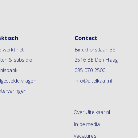
aktisch
Contact
 werkt het
Binckhorstlaan 36
ten & subsidie
2516 BE Den Haag
nisbank
085 070 2500
lgestelde vragen
info@uitelkaar.nl
ntervaringen
Over Uitelkaar.nl
In de media
Vacatures