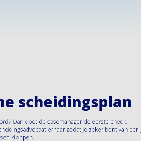
ne scheidingsplan
oord? Dan doet de casemanager de eerste check.
cheidingsadvocaat ernaar zodat je zeker bent van eerli
disch kloppen.