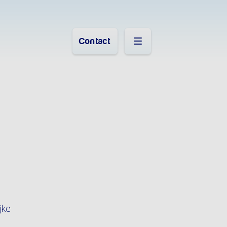
Contact
jke