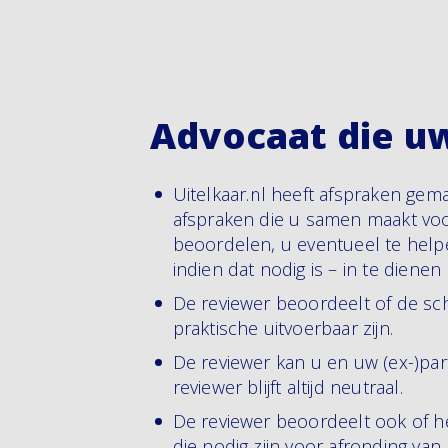
Advocaat die u
Uitelkaar.nl heeft afspraken gem
afspraken die u samen maakt voo
beoordelen, u eventueel te help
indien dat nodig is – in te dienen
De reviewer beoordeelt of de sch
praktische uitvoerbaar zijn.
De reviewer kan u en uw (ex-)par
reviewer blijft altijd neutraal.
De reviewer beoordeelt ook of he
die nodig zijn voor afronding van 