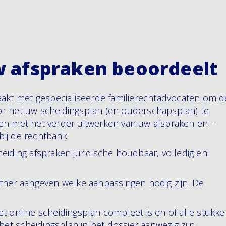
w afspraken beoordeelt
aakt met gespecialiseerde familierechtadvocaten om d
r het uw scheidingsplan (en ouderschapsplan) te
en met het verder uitwerken van uw afspraken en –
 bij de rechtbank.
eiding afspraken juridische houdbaar, volledig en
tner aangeven welke aanpassingen nodig zijn. De
t online scheidingsplan compleet is en of alle stukk
het scheidingsplan in het dossier aanwezig zijn.