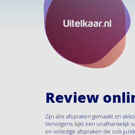
Review onli
Zijn alle afspraken gemaakt en akk
Vervolgens kijkt een onafhankelijk s
en volledige afspraken die ook juri