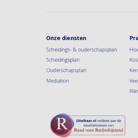
Onze diensten
Pr
Scheidings- & ouderschapsplan
Hoe
Scheidingsplan
Kos
Ouderschapsplan
Ken
Mediation
Vee
Kla