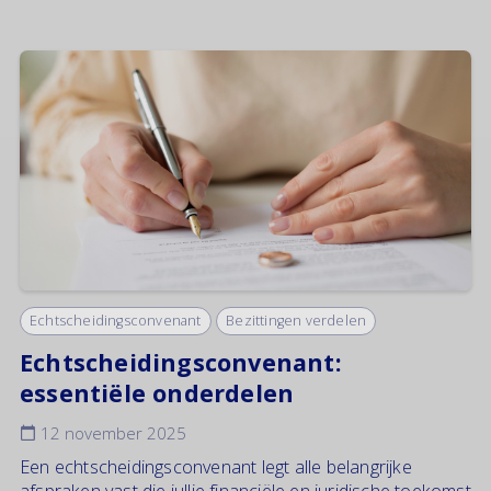
Echtscheidingsconvenant
Bezittingen verdelen
Echtscheidingsconvenant:
essentiële onderdelen
12 november 2025
Een echtscheidingsconvenant legt alle belangrijke
afspraken vast die jullie financiële en juridische toekomst