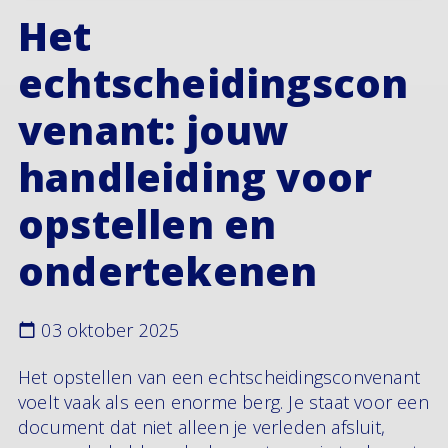
Het
echtscheidingscon
venant: jouw
handleiding voor
opstellen en
ondertekenen
03 oktober 2025
Het opstellen van een echtscheidingsconvenant
voelt vaak als een enorme berg. Je staat voor een
document dat niet alleen je verleden afsluit,